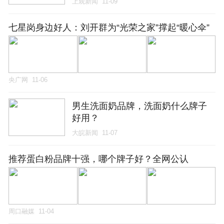
上观新闻
11-09
七星岗身边好人：刘开群为“光荣之家”撑起“暖心伞”
央广网
11-06
男生洗面奶品牌，洗面奶什么牌子
好用？
大皖新闻
11-07
推荐蛋白粉品牌十强，哪个牌子好？全网公认
周口融媒
11-04