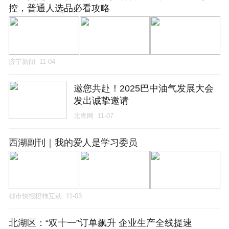
控，普通人选品必看攻略
济宁新闻
11-04
邀您共赴！2025巴中油气发展大会
发出诚挚邀请
北青网
11-07
西湖副刊｜我的爱人是学习委员
都市快报橙柿互动
11-03
北湖区：“双十一”订单飙升 企业生产全线提速