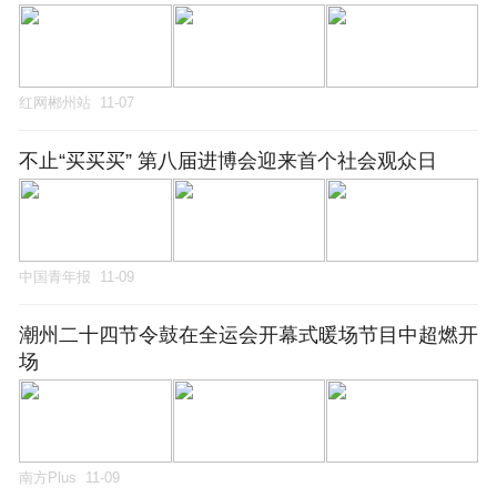
红网郴州站
11-07
不止“买买买” 第八届进博会迎来首个社会观众日
中国青年报
11-09
潮州二十四节令鼓在全运会开幕式暖场节目中超燃开
场
南方Plus
11-09