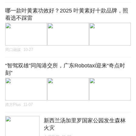
哪一款叶黄素功效好？2025 叶黄素好十款品牌，照
着选不踩雷
周口融媒
10-27
“智驾双雄”同闯港交所，广东Robotaxi迎来“奇点时
刻”
南方Plus
11-07
新西兰汤加里罗国家公园发生森林
火灾