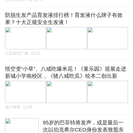
防脱生发产品育发液排行榜！育发液什么牌子有效
果？十大正规安全生发液！
江西新闻广播
10-31
悟空变“小草”、八戒吃爆米花！《童乐园》巡展走进
新城小学南校区，《猪八戒吃瓜》绘本二创出新
扬子晚报
11-08
95岁的巴菲特将发声，或是最后一
次以伯克希尔CEO身份发表致股东