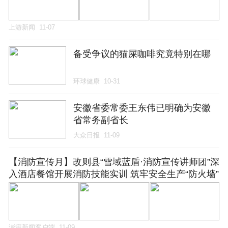
上游新闻
11-07
备受争议的猫屎咖啡究竟特别在哪
环球健康
10-31
安徽省委常委王东伟已明确为安徽
省常务副省长
大众日报
11-09
【消防宣传月】改则县“雪域蓝盾·消防宣传讲师团”深
入酒店餐馆开展消防技能实训 筑牢安全生产“防火墙”
澎湃新闻客户端
11-09